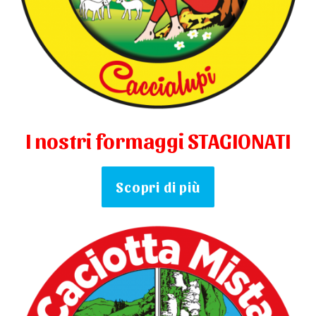
I nostri formaggi STAGIONATI
Scopri di più