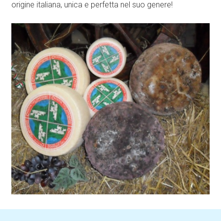
origine italiana, unica e perfetta nel suo genere!