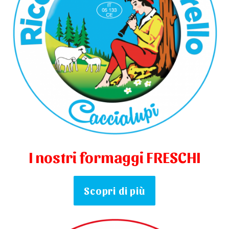
I nostri formaggi FRESCHI
Scopri di più