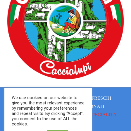
We use cookies on our website to
CHI SIAMO
FORMAGGI FRESCHI
give you the most relevant experience
FORMAGGI SEMI STAGIONATI
by remembering your preferences
and repeat visits. By clicking “Accept”,
FORMAGGI STAGIONATI
SPECIALITÀ
you consent to the use of ALL the
CONTATTI
cookies.